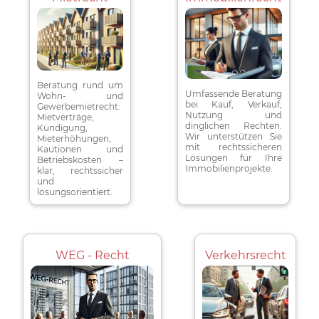
Beratung rund um
Umfassende Beratung
Wohn- und
bei Kauf, Verkauf,
Gewerbemietrecht:
Nutzung und
Mietverträge,
dinglichen Rechten.
Kündigung,
Wir unterstützen Sie
Mieterhöhungen,
mit rechtssicheren
Kautionen und
Lösungen für Ihre
Betriebskosten –
Immobilienprojekte.
klar, rechtssicher
und
lösungsorientiert.
WEG - Recht
Verkehrsrecht