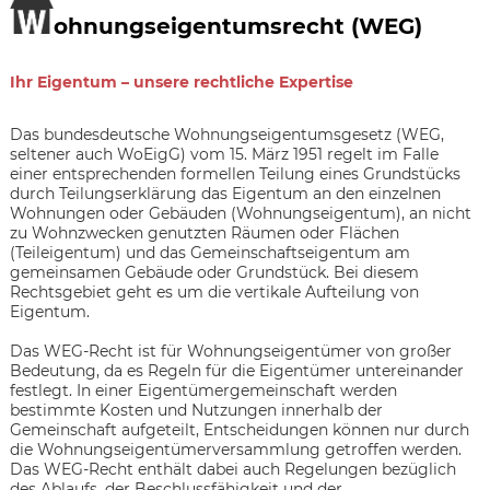
ohnungseigentumsrecht (WEG)
Ihr Eigentum – unsere rechtliche Expertise
Das bundesdeutsche Wohnungseigentumsgesetz (WEG,
seltener auch WoEigG) vom 15. März 1951 regelt im Falle
einer entsprechenden formellen Teilung eines Grundstücks
durch Teilungserklärung das Eigentum an den einzelnen
Wohnungen oder Gebäuden (Wohnungseigentum), an nicht
zu Wohnzwecken genutzten Räumen oder Flächen
(Teileigentum) und das Gemeinschaftseigentum am
gemeinsamen Gebäude oder Grundstück. Bei diesem
Rechtsgebiet geht es um die vertikale Aufteilung von
Eigentum.
Das WEG-Recht ist für Wohnungseigentümer von großer
Bedeutung, da es Regeln für die Eigentümer untereinander
festlegt. In einer Eigentümergemeinschaft werden
bestimmte Kosten und Nutzungen innerhalb der
Gemeinschaft aufgeteilt, Entscheidungen können nur durch
die Wohnungseigentümerversammlung getroffen werden.
Das WEG-Recht enthält dabei auch Regelungen bezüglich
des Ablaufs, der Beschlussfähigkeit und der