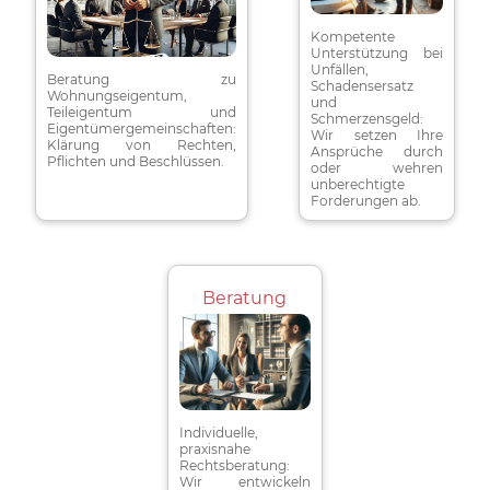
Kompetente
Unterstützung bei
Unfällen,
Beratung zu
Schadensersatz
Wohnungseigentum,
und
Teileigentum und
Schmerzensgeld:
Eigentümergemeinschaften:
Wir setzen Ihre
Klärung von Rechten,
Ansprüche durch
Pflichten und Beschlüssen.
oder wehren
unberechtigte
Forderungen ab.
Beratung
Individuelle,
praxisnahe
Rechtsberatung:
Wir entwickeln